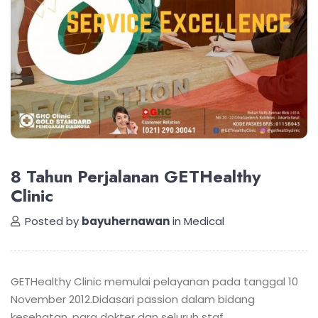
8 Tahun Perjalanan GETHealthy
Clinic
Posted by
bayuhernawan
in
Medical
GETHealthy Clinic memulai pelayanan pada tanggal 10
November 2012.
Didasari passion dalam bidang
kesehatan, para dokter dan seluruh staf