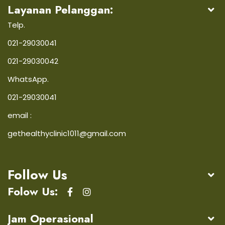
Layanan Pelanggan:
Telp.
021-29030041
021-29030042
WhatsApp.
021-29030041
email :
gethealthyclinic1011@gmail.com
Follow Us
Folow Us:
Jam Operasional