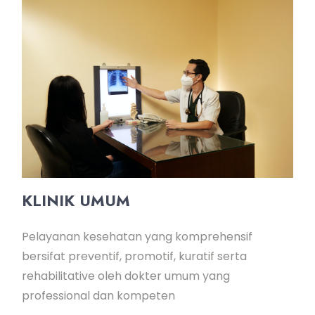
KLINIK UMUM
Pelayanan kesehatan yang komprehensif
bersifat preventif, promotif, kuratif serta
rehabilitative oleh dokter umum yang
professional dan kompeten