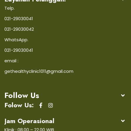
Telp.
021-29030041
021-29030042
WhatsApp.
021-29030041
email :
gethealthyclinic1011@gmail.com
Follow Us
Folow Us:
Jam Operasional
Klinik : 08.00 – 22.00 WIB