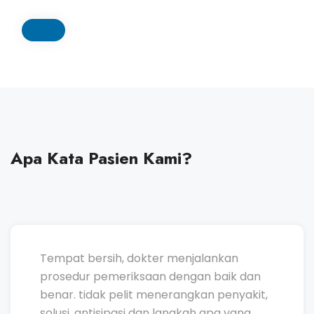
Apa Kata Pasien Kami?
Tempat bersih, dokter menjalankan
prosedur pemeriksaan dengan baik dan
benar. tidak pelit menerangkan penyakit,
solusi, antisipasi dan langkah apa yang